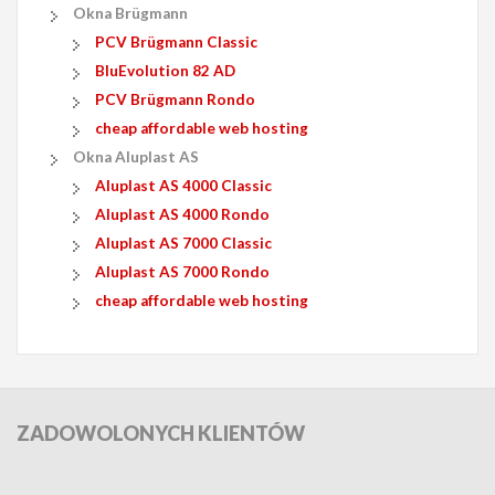
Okna Brügmann
PCV Brügmann Classic
BluEvolution 82 AD
PCV Brügmann Rondo
cheap affordable web hosting
Okna Aluplast AS
Aluplast AS 4000 Classic
Aluplast AS 4000 Rondo
Aluplast AS 7000 Classic
Aluplast AS 7000 Rondo
cheap affordable web hosting
ZADOWOLONYCH
KLIENTÓW