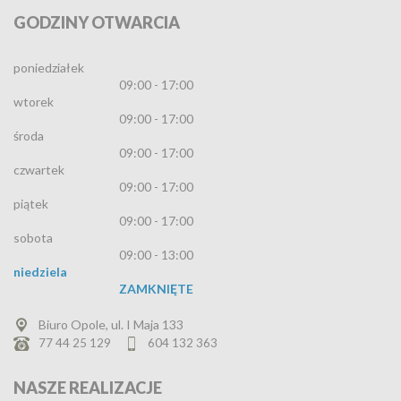
GODZINY
OTWARCIA
poniedziałek
09:00 - 17:00
wtorek
09:00 - 17:00
środa
09:00 - 17:00
czwartek
09:00 - 17:00
piątek
09:00 - 17:00
sobota
09:00 - 13:00
niedziela
ZAMKNIĘTE
Biuro Opole, ul. I Maja 133
77 44 25 129
604 132 363
NASZE
REALIZACJE