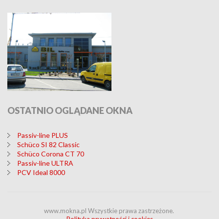
OSTATNIO
OGLĄDANE OKNA
Passiv-line PLUS
Schüco SI 82 Classic
Schüco Corona CT 70
Passiv-line ULTRA
PCV Ideal 8000
www.mokna.pl Wszystkie prawa zastrzeżone.
Polityka prywatności i cookies