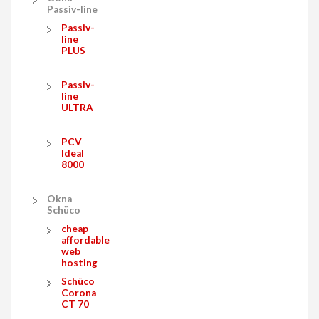
Passiv-line
Passiv-
line
PLUS
Passiv-
line
ULTRA
PCV
Ideal
8000
Okna
Schüco
cheap
affordable
web
hosting
Schüco
Corona
CT 70