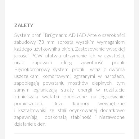
ZALETY
System profili Brügmann: AD i AD Arte o szerokości
zabudowy 73 mm sprosta wysokim wymaganiom
każdego użytkownika okien. Zastosowanie wysokiej
jakości PCW ułatwia utrzymanie ich w czystości,
oraz zapewnia długą żywotność profili.
Pięciokomorowy system profili wraz z dwoma
uszczelkami komorowymi, zgrzanymi w narożach,
zapobiegają powstaniu mostków cieplnych, tym
samym ograniczają straty energii w rezultacie
zmniejszają wydatki ponoszone na ogrzewanie
pomieszczeń. Duże komory wewnętrzne
i kształtowniki ze stali ocynkowanej dodatkowo
zapewniają doskonałą stabilność i niezawodne
działanie okien.