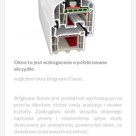
Okno to jest wzbogacone o półzlicowane
skrzydło
względem okna Brügmann Classic.
Brügmann Rondo jest produktem wychodzącym na
przeciw klientom, którzy cenią aranżacje i owalne
kształty. Zaokrąglony profil skrzydła okiennego
zapewnia pewny i równomierny spływ wody
deszczowej po zewnętrznej powierzchni okien, co
dodatkowo poprawia ich szczelność.