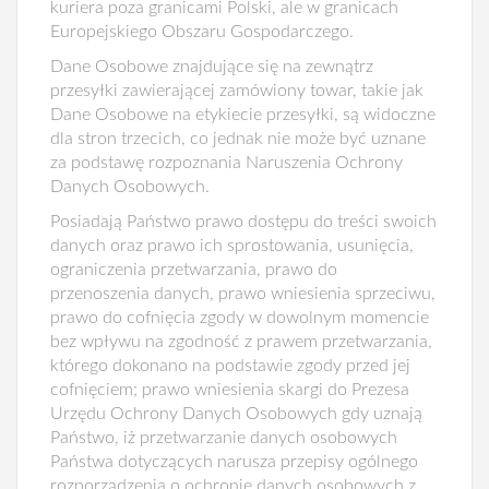
kuriera poza granicami Polski, ale w granicach
Europejskiego Obszaru Gospodarczego.
Dane Osobowe znajdujące się na zewnątrz
przesyłki zawierającej zamówiony towar, takie jak
Dane Osobowe na etykiecie przesyłki, są widoczne
dla stron trzecich, co jednak nie może być uznane
za podstawę rozpoznania Naruszenia Ochrony
Danych Osobowych.
Posiadają Państwo prawo dostępu do treści swoich
danych oraz prawo ich sprostowania, usunięcia,
ograniczenia przetwarzania, prawo do
przenoszenia danych, prawo wniesienia sprzeciwu,
prawo do cofnięcia zgody w dowolnym momencie
bez wpływu na zgodność z prawem przetwarzania,
którego dokonano na podstawie zgody przed jej
cofnięciem; prawo wniesienia skargi do Prezesa
Urzędu Ochrony Danych Osobowych gdy uznają
Państwo, iż przetwarzanie danych osobowych
Państwa dotyczących narusza przepisy ogólnego
rozporządzenia o ochronie danych osobowych z