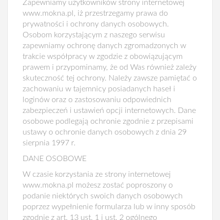
Zapewniamy użytkowników strony internetowej
www.mokna.pl, iż przestrzegamy prawa do
prywatności i ochrony danych osobowych.
Osobom korzystającym z naszego serwisu
zapewniamy ochronę danych zgromadzonych w
trakcie współpracy w zgodzie z obowiązującym
prawem i przypominamy, że od Was również zależy
skuteczność tej ochrony. Należy zawsze pamiętać o
zachowaniu w tajemnicy posiadanych haseł i
loginów oraz o zastosowaniu odpowiednich
zabezpieczeń i ustawień opcji internetowych. Dane
osobowe podlegają ochronie zgodnie z przepisami
ustawy o ochronie danych osobowych z dnia 29
sierpnia 1997 r.
DANE OSOBOWE
W czasie korzystania ze strony internetowej
www.mokna.pl możesz zostać poproszony o
podanie niektórych swoich danych osobowych
poprzez wypełnienie formularza lub w inny sposób
zgodnie z art. 13 ust. 1 i ust. 2 ogólnego