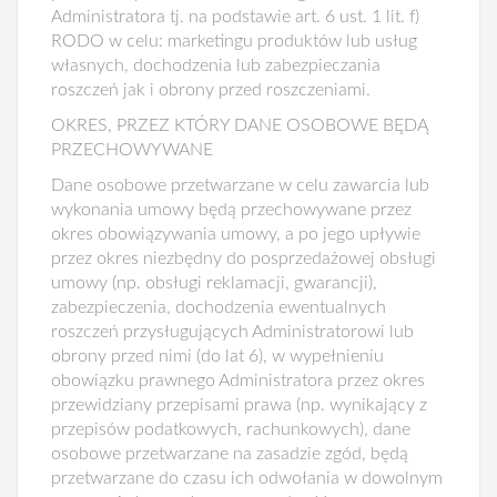
Administratora tj. na podstawie art. 6 ust. 1 lit. f)
RODO w celu: marketingu produktów lub usług
własnych, dochodzenia lub zabezpieczania
roszczeń jak i obrony przed roszczeniami.
OKRES, PRZEZ KTÓRY DANE OSOBOWE BĘDĄ
PRZECHOWYWANE
Dane osobowe przetwarzane w celu zawarcia lub
wykonania umowy będą przechowywane przez
okres obowiązywania umowy, a po jego upływie
przez okres niezbędny do posprzedażowej obsługi
umowy (np. obsługi reklamacji, gwarancji),
zabezpieczenia, dochodzenia ewentualnych
roszczeń przysługujących Administratorowi lub
obrony przed nimi (do lat 6), w wypełnieniu
obowiązku prawnego Administratora przez okres
przewidziany przepisami prawa (np. wynikający z
przepisów podatkowych, rachunkowych), dane
osobowe przetwarzane na zasadzie zgód, będą
przetwarzane do czasu ich odwołania w dowolnym