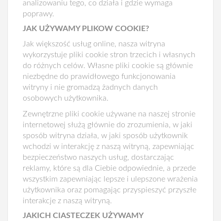
analizowaniu tego, co działa i gdzie wymaga
poprawy.
JAK UŻYWAMY PLIKOW COOKIE?
Jak większość usług online, nasza witryna
wykorzystuje pliki cookie stron trzecich i własnych
do różnych celów. Własne pliki cookie są głównie
niezbędne do prawidłowego funkcjonowania
witryny i nie gromadzą żadnych danych
osobowych użytkownika.
Zewnętrzne pliki cookie używane na naszej stronie
internetowej służą głównie do zrozumienia, w jaki
sposób witryna działa, w jaki sposób użytkownik
wchodzi w interakcję z naszą witryną, zapewniając
bezpieczeństwo naszych usług, dostarczając
reklamy, które są dla Ciebie odpowiednie, a przede
wszystkim zapewniając lepsze i ulepszone wrażenia
użytkownika oraz pomagając przyspieszyć przyszłe
interakcje z naszą witryną.
JAKICH CIASTECZEK UŻYWAMY