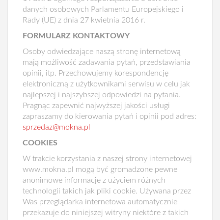
danych osobowych Parlamentu Europejskiego i
Rady (UE) z dnia 27 kwietnia 2016 r.
FORMULARZ KONTAKTOWY
Osoby odwiedzające naszą stronę internetową
mają możliwość zadawania pytań, przedstawiania
opinii, itp. Przechowujemy korespondencję
elektroniczną z użytkownikami serwisu w celu jak
najlepszej i najszybszej odpowiedzi na pytania.
Pragnąc zapewnić najwyższej jakości usługi
zapraszamy do kierowania pytań i opinii pod adres:
sprzedaz@mokna.pl
COOKIES
W trakcie korzystania z naszej strony internetowej
www.mokna.pl mogą być gromadzone pewne
anonimowe informacje z użyciem różnych
technologii takich jak pliki cookie. Używana przez
Was przeglądarka internetowa automatycznie
przekazuje do niniejszej witryny niektóre z takich