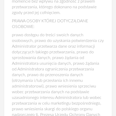
momencie bez wpływu na zgodność z prawem
przetwarzania, którego dokonano na podstawie
zgody przed jej cofnięciem.
PRAWA OSOBY KTÓREJ DOTYCZĄ DANE
OSOBOWE:
prawo dostępu do treści swoich danych
osobowych, prawo do uzyskania potwierdzenia czy
Administrator przetwarza dane oraz informacji
dotyczących takiego przetwarzania, prawo do
sprostowania danych, prawo żądania od
Administratora usunięcia danych, prawo żądania
od Administratora ograniczenia przetwarzania
danych, prawo do przenoszenia danych
(otrzymania i/lub przesłania ich innemu
administratorowi), prawo wniesienia sprzeciwu
wobec przetwarzania danych na podstawie
uzasadnionego interesu Administratora lub wobec
przetwarzania w celu marketingu bezpośredniego,
prawo wniesienia skargi do polskiego organu
nadzorczego tj. Prezesa Urzędu Ochrony Danych