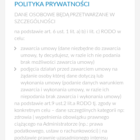
POLITYKA PRYWATNOŚCI
DANE OSOBOWE BĘDĄ PRZETWARZANE W
SZCZEGÓLNOŚCI
na podstawie art. 6 ust. 1 lit. a) b) i lit. c) RODO w
celu:
zawarcia umowy (dane niezbędne do zawarcia
umowy, ty decydujesz, w razie ich nie podania
brak możliwości zawarcia umowy)
podjęcia działań przed zawarciem umowy na
żądanie osoby której dane dotyczą lub
wykonania umowy (podanie danych warunkiem
zawarcia i wykonania umowy, w razie ich
niepodania brak zawarcia i wykonania umowy)
na podstawie art.9 ust.2 lit.a RODO tj. zgody w
konkretnym celu – dane szczególnych kategorii np:
zdrowia | wypełnienia obowiązku prawnego
ciążącego na Administratorze (np.: prawa
podatkowego, ustaw o rachunkowości) | na
podstawie prawnie uzasadnionego interesu