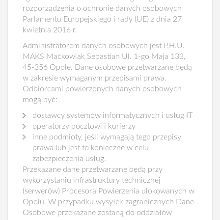
rozporządzenia o ochronie danych osobowych
Parlamentu Europejskiego i rady (UE) z dnia 27
kwietnia 2016 r.
Administratorem danych osobowych jest P.H.U.
MAKS Maćkowiak Sebastian Ul. 1-go Maja 133,
45-356 Opole. Dane osobowe przetwarzane będą
w zakresie wymaganym przepisami prawa.
Odbiorcami powierzonych danych osobowych
mogą być:
dostawcy systemów informatycznych i usług IT
operatorzy pocztowi i kurierzy
inne podmioty, jeśli wymagają tego przepisy
prawa lub jest to konieczne w celu
zabezpieczenia usług.
Przekazane dane przetwarzane będą przy
wykorzystaniu infrastruktury technicznej
(serwerów) Procesora Powierzenia ulokowanych w
Opolu. W przypadku wysyłek zagranicznych Dane
Osobowe przekazane zostaną do oddziałów