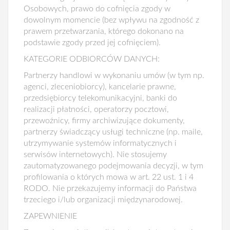
Osobowych, prawo do cofnięcia zgody w
dowolnym momencie (bez wpływu na zgodność z
prawem przetwarzania, którego dokonano na
podstawie zgody przed jej cofnięciem).
KATEGORIE ODBIORCÓW DANYCH:
Partnerzy handlowi w wykonaniu umów (w tym np.
agenci, zleceniobiorcy), kancelarie prawne,
przedsiębiorcy telekomunikacyjni, banki do
realizacji płatności, operatorzy pocztowi,
przewoźnicy, firmy archiwizujące dokumenty,
partnerzy świadczący usługi techniczne (np. maile,
utrzymywanie systemów informatycznych i
serwisów internetowych). Nie stosujemy
zautomatyzowanego podejmowania decyzji, w tym
profilowania o których mowa w art. 22 ust. 1 i 4
RODO. Nie przekazujemy informacji do Państwa
trzeciego i/lub organizacji międzynarodowej.
ZAPEWNIENIE