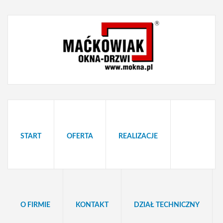
START
OFERTA
REALIZACJE
O FIRMIE
KONTAKT
DZIAŁ TECHNICZNY