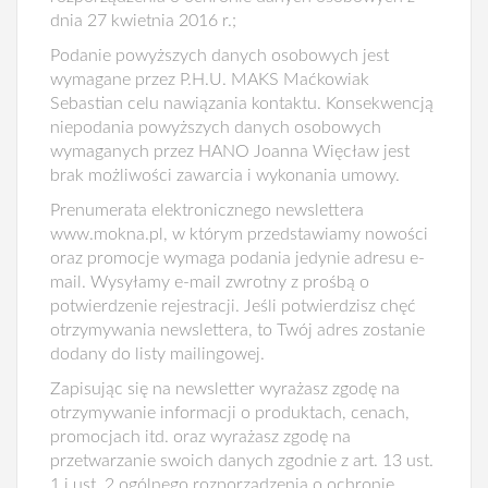
dnia 27 kwietnia 2016 r.;
Podanie powyższych danych osobowych jest
wymagane przez P.H.U. MAKS Maćkowiak
Sebastian celu nawiązania kontaktu. Konsekwencją
niepodania powyższych danych osobowych
wymaganych przez HANO Joanna Więcław jest
brak możliwości zawarcia i wykonania umowy.
Prenumerata elektronicznego newslettera
www.mokna.pl, w którym przedstawiamy nowości
oraz promocje wymaga podania jedynie adresu e-
mail. Wysyłamy e-mail zwrotny z prośbą o
potwierdzenie rejestracji. Jeśli potwierdzisz chęć
otrzymywania newslettera, to Twój adres zostanie
dodany do listy mailingowej.
Zapisując się na newsletter wyrażasz zgodę na
otrzymywanie informacji o produktach, cenach,
promocjach itd. oraz wyrażasz zgodę na
przetwarzanie swoich danych zgodnie z art. 13 ust.
1 i ust. 2 ogólnego rozporządzenia o ochronie